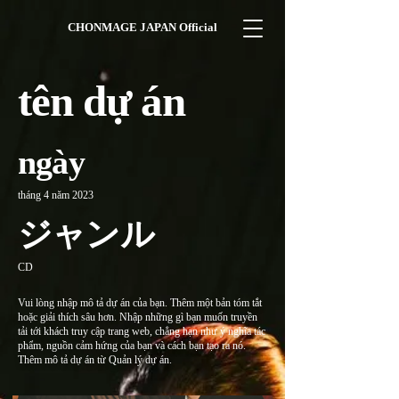
CHONMAGE JAPAN Official
tên dự án
ngày
tháng 4 năm 2023
ジャンル
CD
Vui lòng nhập mô tả dự án của bạn. Thêm một bản tóm tắt
hoặc giải thích sâu hơn. Nhập những gì bạn muốn truyền
tải tới khách truy cập trang web, chẳng hạn như ý nghĩa tác
phẩm, nguồn cảm hứng của bạn và cách bạn tạo ra nó.
Thêm mô tả dự án từ Quản lý dự án.