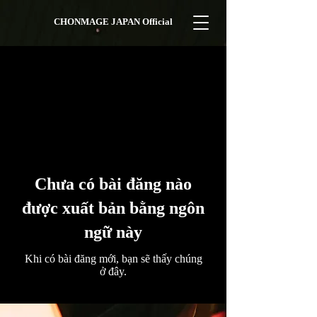
CHONMAGE JAPAN Official
お知らせ
Chưa có bài đăng nào
được xuất bản bằng ngôn
ngữ này
Khi có bài đăng mới, bạn sẽ thấy chúng
ở đây.