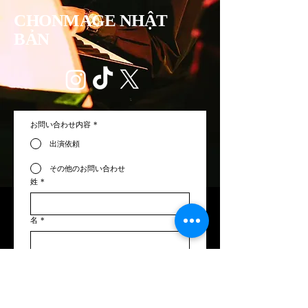
CHONMAGE NHẬT
BẢN
お問い合わせ内容
*
出演依頼
その他のお問い合わせ
姓
*
名
*
メールアドレス
*
電話番号