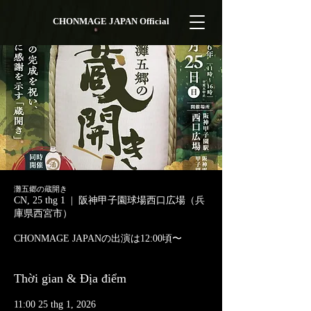
CHONMAGE JAPAN Official
灘五郷の蔵開き
CN, 25 thg 1
  |  
阪神甲子園球場西口広場（兵
庫県西宮市）
CHONMAGE JAPANの出演は12:00頃〜
Thời gian & Địa điểm
11:00 25 thg 1, 2026