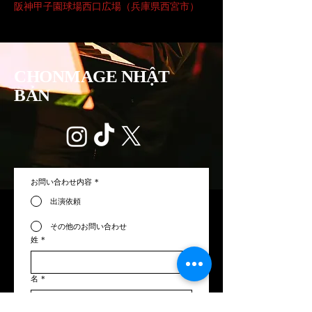
阪神甲子園球場西口広場（兵庫県西宮市）
CHONMAGE NHẬT
BẢN
お問い合わせ内容
*
出演依頼
その他のお問い合わせ
姓
*
名
*