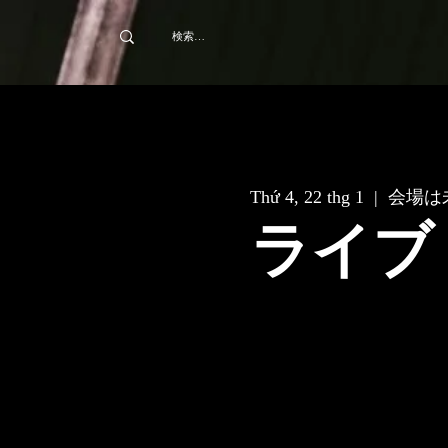
Thứ 4, 22 thg 1
  |  
会場は
ライブ