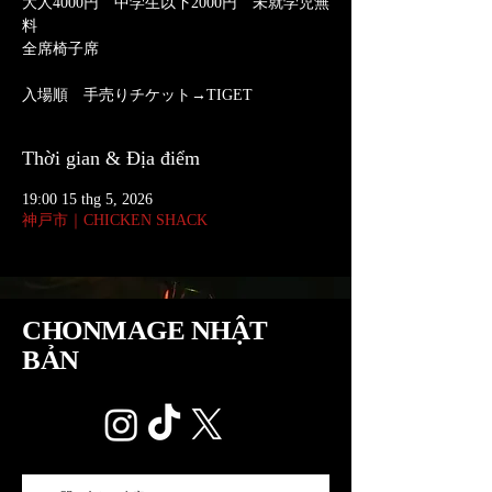
大人4000円 中学生以下2000円 未就学児無
料
全席椅子席
入場順 手売りチケット→TIGET
Thời gian & Địa điểm
19:00 15 thg 5, 2026
神戸市｜CHICKEN SHACK
CHONMAGE NHẬT
BẢN