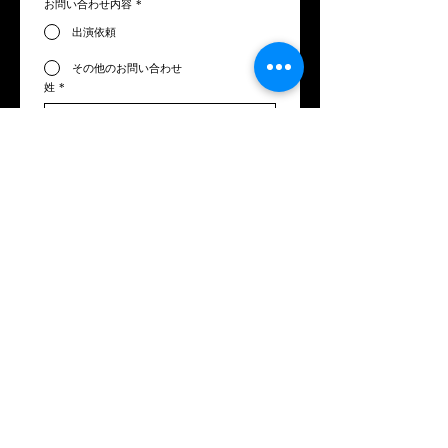
お問い合わせ内容
*
出演依頼
その他のお問い合わせ
姓
*
名
*
メールアドレス
*
電話番号
お問い合わせ内容
*
送信