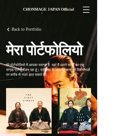
CHONMAGE JAPAN Official
Back to Portfolio
मेरा पोर्टफोलियो
मेरे पोर्टफोलियो में आपका स्वागत है. यहां मैं अपने कार्यों का एक
संग्रह प्रस्तुत कर रहा हूं। प्रोजेक्ट में, आप मेरे काम की विशेषताओं
पर करीब से नज़र डाल सकते हैं।