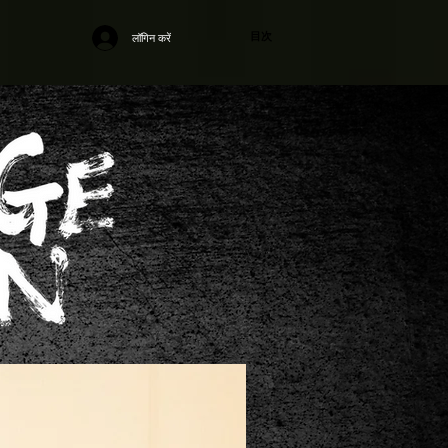
目次
लॉगिन करें