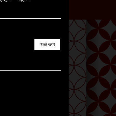
टिकटें खरीदें