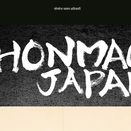
चोनमेज जापान अधिकारी