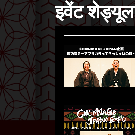
इवेंट शेड्यूल