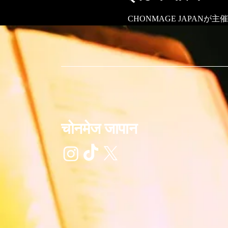
CHONMAGE JAPAN
चोनमेज जापान