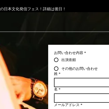
が主催の日本文化発信フェス！詳細は後日！
お問い合わせ内容
*
出演依頼
その他のお問い合わせ
姓
*
名
*
メールアドレス
*