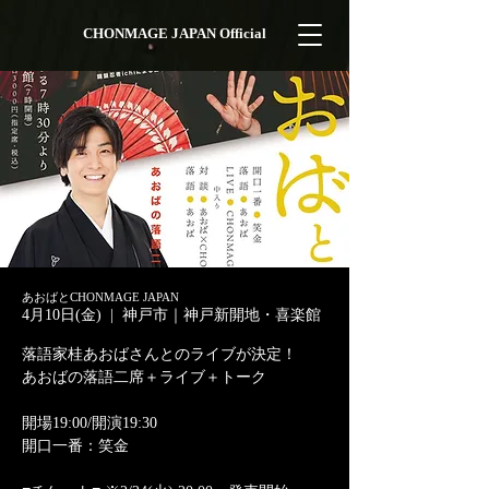
CHONMAGE JAPAN Official
あおばとCHONMAGE JAPAN
4月10日(金)
  |  
神戸市｜神戸新開地・喜楽館
落語家桂あおばさんとのライブが決定！
あおばの落語二席＋ライブ＋トーク
開場19:00/開演19:30
開口一番：笑金