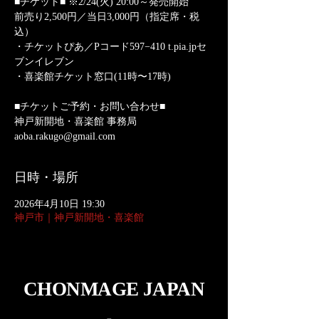
■チケット■ ※2/24(火) 20:00～発売開始
前売り2,500円／当日3,000円（指定席・税
込）
・チケットぴあ／Pコード597−410 t.pia.jpセ
ブンイレブン
・喜楽館チケット窓口(11時〜17時)
■チケットご予約・お問い合わせ■
神戸新開地・喜楽館 事務局
aoba.rakugo@gmail.com
日時・場所
2026年4月10日 19:30
神戸市｜神戸新開地・喜楽館
CHONMAGE JAPAN