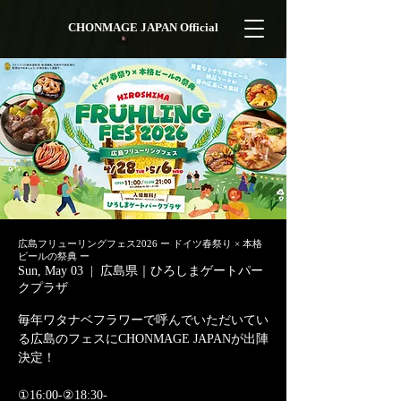
CHONMAGE JAPAN Official
広島フリューリングフェス2026 ー ドイツ春祭り × 本格
ビールの祭典 ー
Sun, May 03
  |  
広島県｜ひろしまゲートパー
クプラザ
毎年ワタナベフラワーで呼んでいただいてい
る広島のフェスにCHONMAGE JAPANが出陣
決定！
①16:00-②18:30-