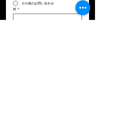
その他のお問い合わせ
姓
*
名
*
メールアドレス
*
電話番号
お問い合わせ内容
*
送信