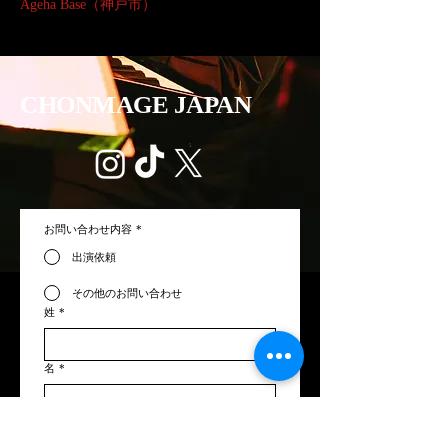
Ageha Base（神戸市）
CHONMAGE JAPAN
お問い合わせ内容
*
出演依頼
その他のお問い合わせ
姓
*
名
*
メールアドレス
*